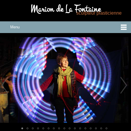
Marion de La Fontaine
sculpteur plasticienne
Menu