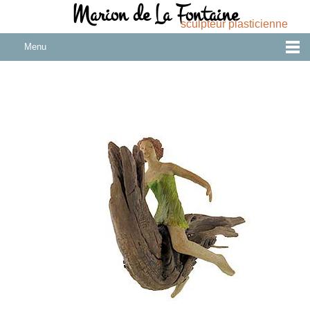
Marion de La Fontaine
sculpteur plasticienne
Menu